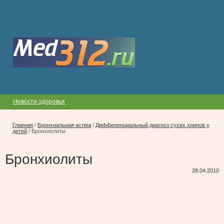
Новости здоровья
Главная
/
Бронхиальная астма
/
Дифференциальный диагноз сухих хрипов у
детей
/
Бронхиолиты
Бронхиолиты
28.04.2010