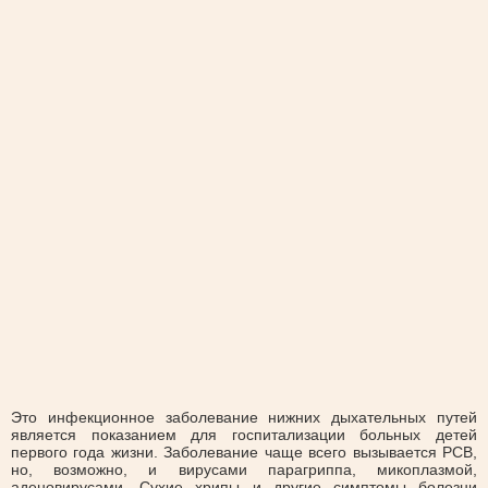
Это инфекционное заболевание нижних дыхательных путей
является показанием для госпитализации больных детей
первого года жизни. Заболевание чаще всего вызывается РСВ,
но, возможно, и вирусами парагриппа, микоплазмой,
аденовирусами. Сухие хрипы и другие симптомы болезни