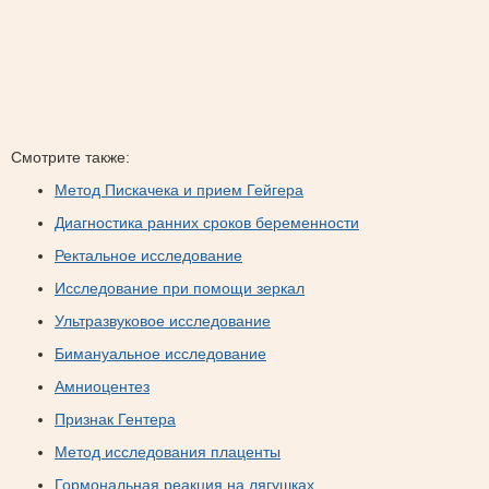
Смотрите также:
Метод Пискачека и прием Гейгера
Диагностика ранних сроков беременности
Ректальное исследование
Исследование при помощи зеркал
Ультразвуковое исследование
Бимануальное исследование
Амниоцентез
Признак Гентера
Метод исследования плаценты
Гормональная реакция на лягушках