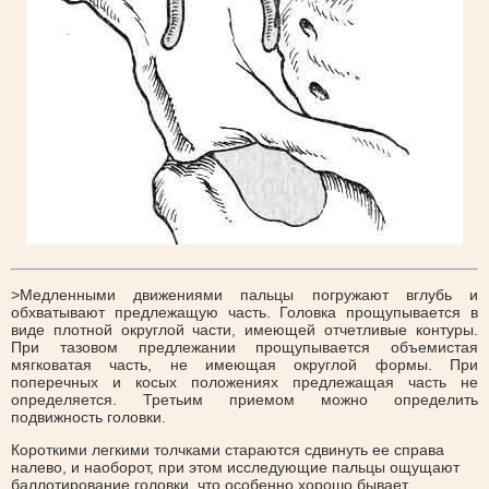
>Медленными движениями пальцы погружают вглубь и
обхватывают предлежащую часть. Головка прощупывается в
виде плотной округлой части, имеющей отчетливые контуры.
При тазовом предлежании прощупывается объемистая
мягковатая часть, не имеющая округлой формы. При
поперечных и косых положениях предлежащая часть не
определяется. Третьим приемом можно определить
подвижность головки.
Короткими легкими толчками стараются сдвинуть ее справа
налево, и наоборот, при этом исследующие пальцы ощущают
баллотирование головки, что особенно хорошо бывает