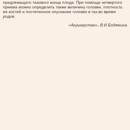
предлежащего тазового конца плода. При помощи четвертого
приема можно определить также величину головки, плотность
ее костей и постепенное опускание головки в таз во время
родов.
«Акушерство», В.И.Бодяжина