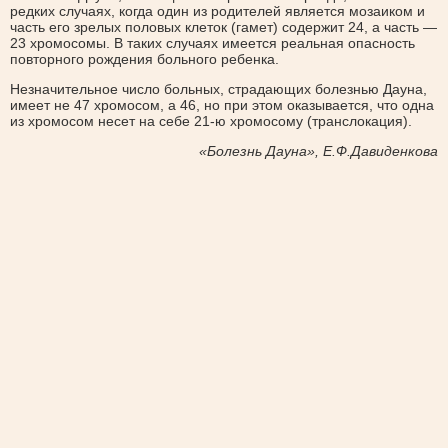
редких случаях, когда один из родителей является мозаиком и
часть его зрелых половых клеток (гамет) содержит 24, а часть —
23 хромосомы. В таких случаях имеется реальная опасность
повторного рождения больного ребенка.
Незначительное число больных, страдающих болезнью Дауна,
имеет не 47 хромосом, а 46, но при этом оказывается, что одна
из хромосом несет на себе 21-ю хромосому (транслокация).
«Болезнь Дауна», Е.Ф.Давиденкова