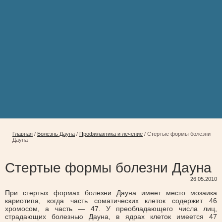
Главная
/
Болезнь Дауна
/
Профилактика и лечение
/
Стертые формы болезни
Дауна
Стертые формы болезни Дауна
26.05.2010
При стертых формах болезни Дауна имеет место мозаика
кариотипа, когда часть соматических клеток содержит 46
хромосом, а часть — 47. У преобладающего числа лиц,
страдающих болезнью Дауна, в ядрах клеток имеется 47