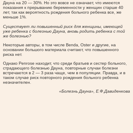
Дауна на 20 — 30%. Но это вовсе не означает, что имеются
показания к прерыванию беременности у женщин старше 40
лет, так как вероятность рождения больного ребенка все, же
меньше 1%.
Существует ли повышенный риск для женщины, имеющей
уже ребенка с болезнью Дауна, вновь родить ребенка с той
же болезнью?
Некоторые авторы, в том числе Benda, Oster и другие, на
основании большого материала считают, что повышенного
риска нет.
Однако Penrose находит, что среди братьев и сестер больного,
страдающего болезнью Дауна, повторные случаи болезни
встречаются в 2 — 3 раза чаще, чем в популяции. Правда, и в
таком случае риск повторного рождения больного ребенка
незначителен.
«Болезнь Дауна», Е.Ф.Давиденкова