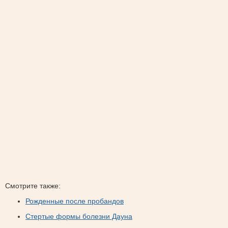
Смотрите также:
Рожденные после пробандов
Стертые формы болезни Дауна