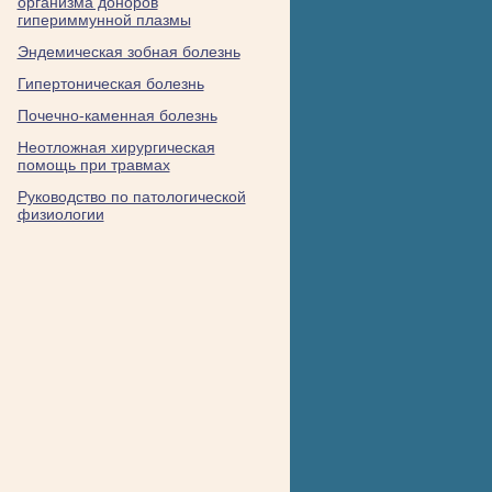
организма доноров
гипериммунной плазмы
Эндемическая зобная болезнь
Гипертоническая болезнь
Почечно-каменная болезнь
Неотложная хирургическая
помощь при травмах
Руководство по патологической
физиологии