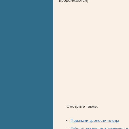
продолжаются).
Смотрите также:
Признаки зрелости плода