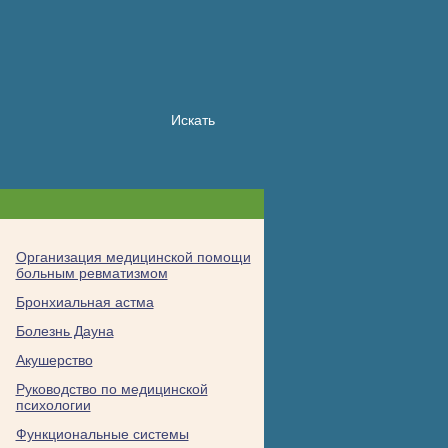
Организация медицинской помощи
больным ревматизмом
Бронхиальная астма
Болезнь Дауна
Акушерство
Руководство по медицинской
психологии
Функциональные системы