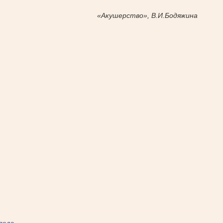
«Акушерство», В.И.Бодяжина