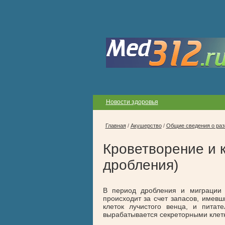
Новости здоровья
Главная
/
Акушерство
/
Общие сведения о раз
Кроветворение и 
дробления)
В период дробления и миграции 
происходит за счет запасов, имевш
клеток лучистого венца, и питат
вырабатывается секреторными клет