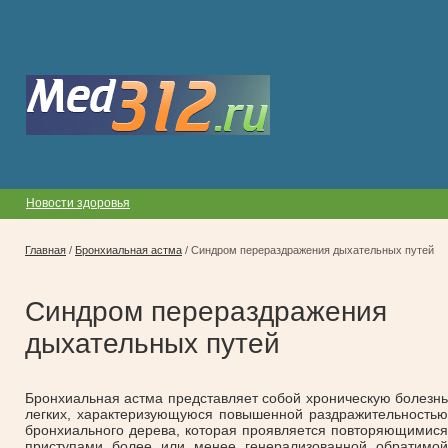
Новости здоровья
Главная
/
Бронхиальная астма
/
Синдром перераздражения дыхательных путей
Синдром перераздражения
дыхательных путей
Бронхиальная астма представляет собой хроническую болезнь
легких, характеризующуюся повышенной раздражительностью
бронхиального дерева, которая проявляется повторяющимися
приступами более или менее генерализованной обратимой