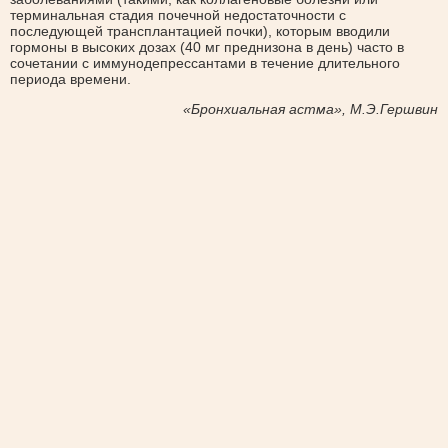
терминальная стадия почечной недостаточности с
последующей трансплантацией почки), которым вводили
гормоны в высоких дозах (40 мг преднизона в день) часто в
сочетании с иммунодепрессантами в течение длительного
периода времени.
«Бронхиальная астма», М.Э.Гершвин