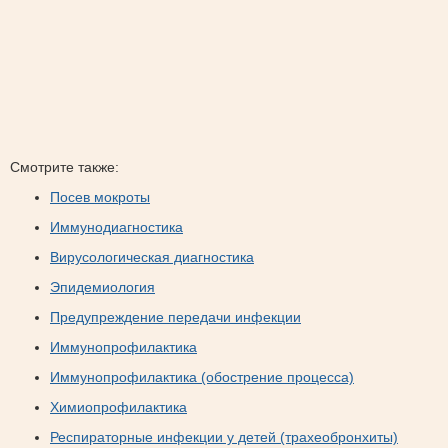
Смотрите также:
Посев мокроты
Иммунодиагностика
Вирусологическая диагностика
Эпидемиология
Предупреждение передачи инфекции
Иммунопрофилактика
Иммунопрофилактика (обострение процесса)
Химиопрофилактика
Респираторные инфекции у детей (трахеобронхиты)