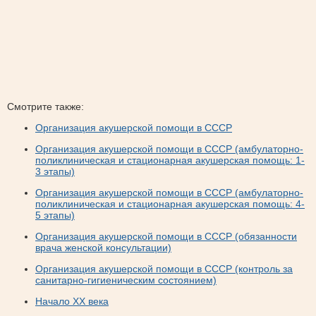
Смотрите также:
Организация акушерской помощи в СССР
Организация акушерской помощи в СССР (амбулаторно-
поликлиническая и стационарная акушерская помощь: 1-
3 этапы)
Организация акушерской помощи в СССР (амбулаторно-
поликлиническая и стационарная акушерская помощь: 4-
5 этапы)
Организация акушерской помощи в СССР (обязанности
врача женской консультации)
Организация акушерской помощи в СССР (контроль за
санитарно-гигиеническим состоянием)
Начало XX века