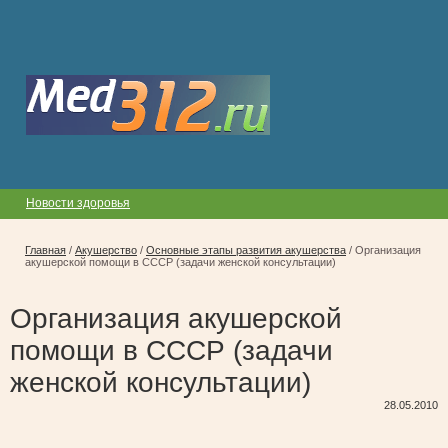
Новости здоровья
Главная
/
Акушерство
/
Основные этапы развития акушерства
/
Организация
акушерской помощи в СССР (задачи женской консультации)
Организация акушерской
помощи в СССР (задачи
женской консультации)
28.05.2010