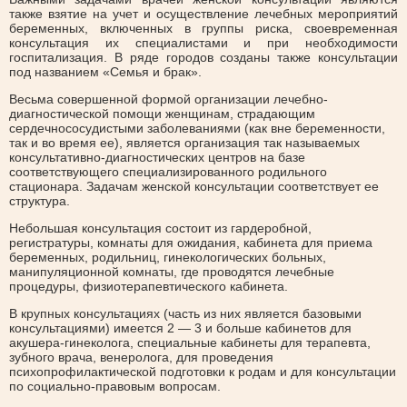
также взятие на учет и осуществление лечебных мероприятий
беременных, включенных в группы риска, своевременная
консультация их специалистами и при необходимости
госпитализация. В ряде городов созданы также консультации
под названием «Семья и брак».
Весьма совершенной формой организации лечебно-
диагностической помощи женщинам, страдающим
сердечнососудистыми заболеваниями (как вне беременности,
так и во время ее), является организация так называемых
консультативно-диагностических центров на базе
соответствующего специализированного родильного
стационара. Задачам женской консультации соответствует ее
структура.
Небольшая консультация состоит из гардеробной,
регистратуры, комнаты для ожидания, кабинета для приема
беременных, родильниц, гинекологических больных,
манипуляционной комнаты, где проводятся лечебные
процедуры, физиотерапевтического кабинета.
В крупных консультациях (часть из них является базовыми
консультациями) имеется 2 — 3 и больше кабинетов для
акушера-гинеколога, специальные кабинеты для терапевта,
зубного врача, венеролога, для проведения
психопрофилактической подготовки к родам и для консультации
по социально-правовым вопросам.