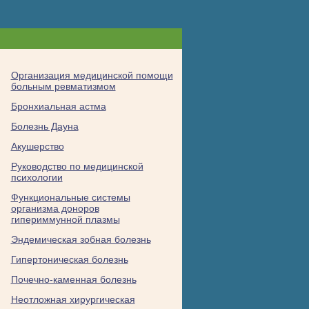
Организация медицинской помощи
больным ревматизмом
Бронхиальная астма
Болезнь Дауна
Акушерство
Руководство по медицинской
психологии
Функциональные системы
организма доноров
гипериммунной плазмы
Эндемическая зобная болезнь
Гипертоническая болезнь
Почечно-каменная болезнь
Неотложная хирургическая