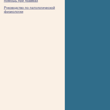
помощь при травмах
Руководство по патологической
физиологии