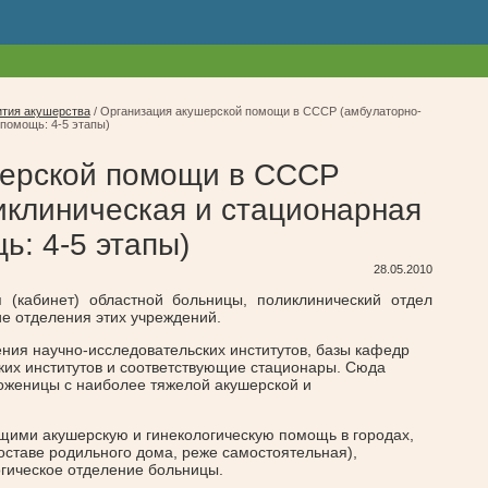
ития акушерства
/
Организация акушерской помощи в СССР (амбулаторно-
помощь: 4-5 этапы)
шерской помощи в СССР
иклиническая и стационарная
ь: 4-5 этапы)
28.05.2010
(кабинет) областной больницы, поликлинический отдел
е отделения этих учреждений.
ия научно-исследовательских институтов, базы кафедр
ких институтов и соответствующие стационары. Сюда
оженицы с наиболее тяжелой акушерской и
ими акушерскую и гинекологическую помощь в городах,
оставе родильного дома, реже самостоятельная),
гическое отделение больницы.