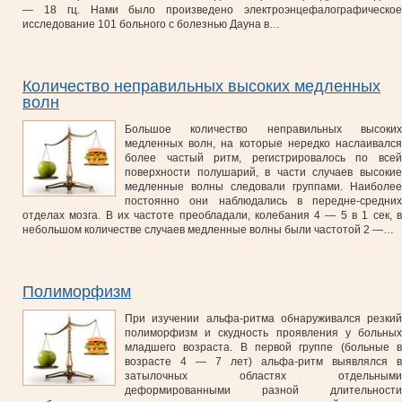
— 18 гц. Нами было произведено электроэнцефалографическое
исследование 101 больного с болезнью Дауна в…
Количество неправильных высоких медленных
волн
Большое количество неправильных высоких
медленных волн, на которые нередко наслаивался
более частый ритм, регистрировалось по всей
поверхности полушарий, в части случаев высокие
медленные волны следовали группами. Наиболее
постоянно они наблюдались в передне-средних
отделах мозга. В их частоте преобладали, колебания 4 — 5 в 1 сек, в
небольшом количестве случаев медленные волны были частотой 2 —…
Полиморфизм
При изучении альфа-ритма обнаруживался резкий
полиморфизм и скудность проявления у больных
младшего возраста. В первой группе (больные в
возрасте 4 — 7 лет) альфа-ритм выявлялся в
затылочных областях отдельными
деформированными разной длительности