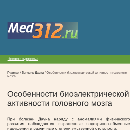
Новости здоровья
Главная
/
Болезнь Дауна
/
Особенности биоэлектрической активности головного
мозга
Особенности биоэлектрической
активности головного мозга
При болезни Дауна наряду с аномалиями физического
развития наблюдаются выраженные эндокринно-обменные
нарушения и различные степени умственной отсталости.