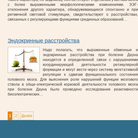
с более выраженными морфологическими изменениями. ЭЭГ-
отклонения другого характера, обнаруживающиеся спонтанно и при
ритмичной световой стимуляции, свидетельствуют о расстройствах,
связанных с регулирующими функциями срединных образований…
Эндокринные расстройства
Надо полагать, что выраженные обменные и
эндокринные расстройства при болезни Дауна
находятся в определенной связи с нарушениями
координирующей деятельности ретикулярной
формации и могут вести через систему вегетативной
регуляции к сдвигам функционального состояния
головного мозга. Для выяснения роли нарушений функции мозгового
ствола в обще-электрической корковой деятельности головного мозга
при болезни Дауна было проведено исследование реактивности
биоэлектрических…
1
2
Далее