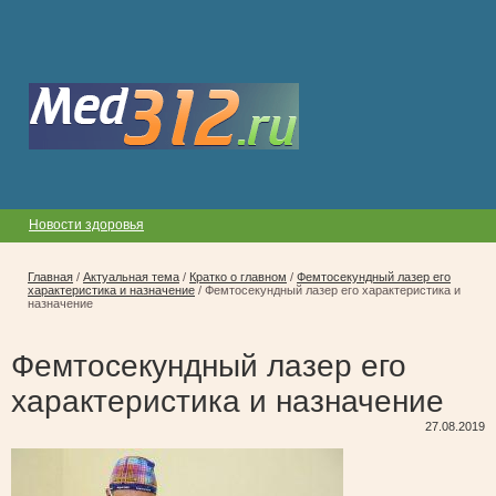
Новости здоровья
Главная
/
Актуальная тема
/
Кратко о главном
/
Фемтосекундный лазер его
характеристика и назначение
/
Фемтосекундный лазер его характеристика и
назначение
Фемтосекундный лазер его
характеристика и назначение
27.08.2019